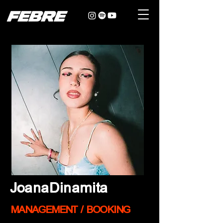
JoanaDinamita
MANAGEMENT / BOOKING