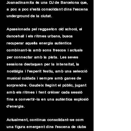
Joanadinamita és una DJ de Barcelona que,
a poc a poc s’està consolidant dins l’escena
underground de la ciutat.
Apassionada pel reggaeton old school, el
dancehall i els ritmes urbans, busca
recuperar aquella energia autèntica
combinant-la amb sons frescos i actuals
per connectar amb la pista.
Les seves
sessions destaquen per la intensitat, la
nostàlgia i l’esperit festiu, amb una selecció
musical cuidada i sempre amb ganes de
sorprendre. Gaudeix llegint el públic, jugant
amb els ritmes i fent créixer cada sessió
fins a convertir-la en una autèntica explosió
d’energia.
Actualment, continua consolidant-se com
una figura emergent dins l’escena de clubs