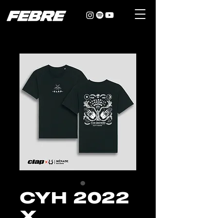
CYH 2022
X